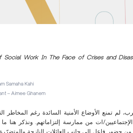
 Social Work In The Face of Crises and Disas
iam Samaha Kahi
tant – Aimee Ghanem
، لم تمنع الأوضاع الأمنية السائدة رغم المخاطر الت
 الإجتماعيين/ات من ممارسة إلتزاماتهم. ونذكر هنا ما
من حضور فاعل إلى جانب العائلات النازحة والمتضرّرة