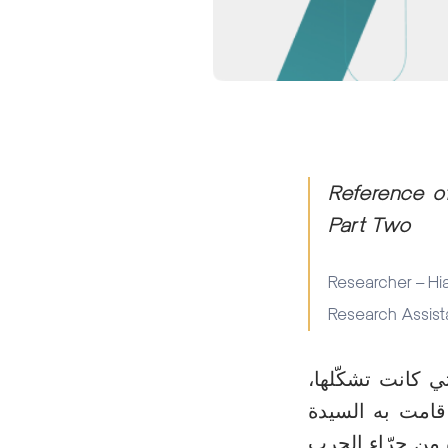
Reference of
Part Two
Researcher – H
Research Assis
ي كانت تشكّلها،
 قامت به السيدة
 من جرّاء الحرب