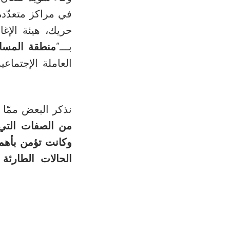
في مراكز متعدّد
حريك، هيئة الإغا
بـــ”
منطقة المسا
العاملة الإجتماع
نذكر البعض ممّا ق
من الصفات التي 
وكانت تؤمن بأهمي
الحالات الطارئة