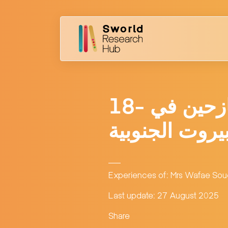
18- تجربة من خلال مراكز متعدّدة لإيواء النازحين في
يروت الجنوبية
Experiences of: Mrs Wafae Sou
Last update: 27 August 2025
Share