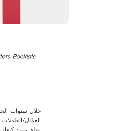
ters Booklets –
خلال سنوات الحرب
العمّال/العاملات
وفاء سويد كنعان 