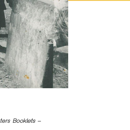
ters Booklets –