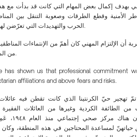
اعي بهدف إكمال بعض المهام التي كانت قد بدأت مع هذه
طر الأمنية وقطع الطرقات وصعوبة التنقل بين المناط
الحرب والتهديدات التي تعرّضن لها خلال هذه الفترة.
ربة أن الإلتزام المهني كان أهمّ من الإنتماءات المناطقي
من المخاوف والمخاطر.
e has shown us that professional commitment w
tarian affiliations and above fears and risks.
 من الطائفة الكردية وغيرها من العائلات الفقيرة و
المعروف أنه كان 
حياتهنّ لمساعدة المحتاجين في هذه المنطقة، وكان هذا