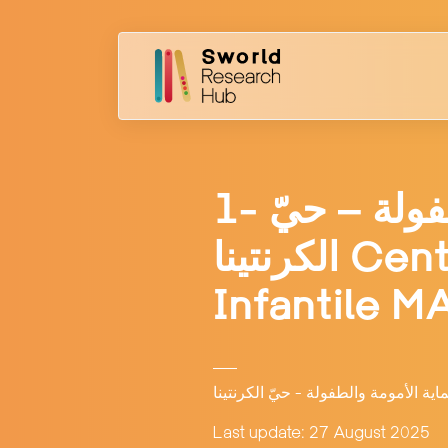
1- تجربة من خلال مركز حماية الأمومة والطفولة – حيّ
الكرنتينا Centre de Protection Maternelle et
Infantile M
ة الأمومة والطفولة - حيّ الكرنتينا
Last update: 27 August 2025