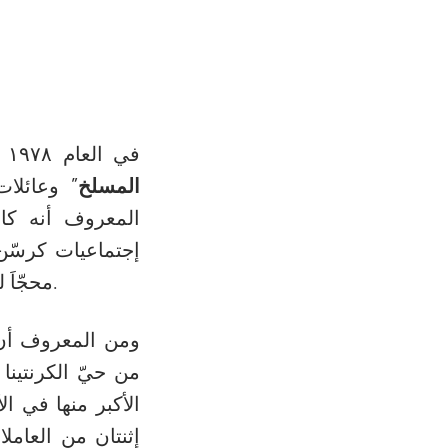
في العام ۱۹۷۸ تمّ تهجير حيّ الكرنتينا الذي كانت تقطن فيه عائلات معروفة “
المسلخ
” وعائلات
إجتماعيات كرسّن 
محجّاَ للكثير من المتدربّين في مجال الخدمة الإجتماعية والتمريض في تلك الأيام.
ومن المعروف أن 
من حيّ الكرنتينا
الأكبر منها في ال
إثنتان من العامل