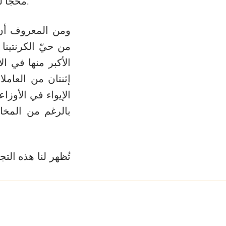
محجّاَ للكثير من المتدربّين في مجال الخدمة الإجتماعية والتمريض في تلك الأيام.
ومن المعروف أن 
من حيّ الكرنتينا
الأكبر منها في ال
إثنتان من العامل
الإيواء في الأوز
بالرغم من المخا
تُظهر لنا هذه التج