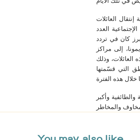
نتقال العائلات
لإجتماعية العدد
أبرز كان في تردد
مونا، إلى مراكز
 العائلات، وذلك
ق التي قسّمتها
ة والطائفية وأكبر
You may also like