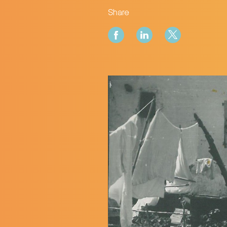
Share