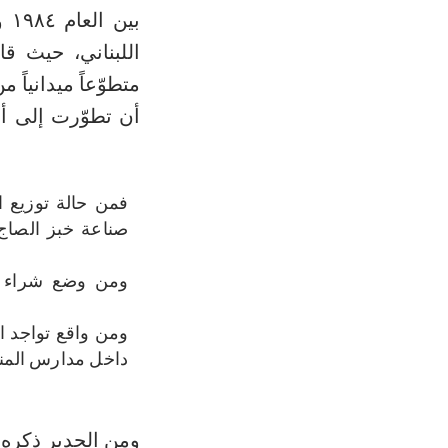
بين العام
اللبناني، حيث ق
متطوّعاً ميدانياً
أن تطوّرت إلى أع
فمن حالة توزيع ا
صناعة خبز الصاج
ومن وضع شراء الع
ومن واقع تواجد ا
داخل مدارس المنط
ومن الجدير ذكره 