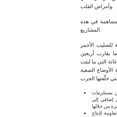
وأمراض القلب.
المساهمة في هذه
المشاريع.
مريجة للصليب الأحمر
ا يقارب أربعين
اثة التي ما لبثت
 الأوضاع الصعبة
ين مستلزمات
 إضافي إلى
ونية لإنتاج