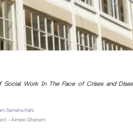
 Social Work In The Face of Crises and Disas
iam Samaha Kahi
tant – Aimee Ghanem