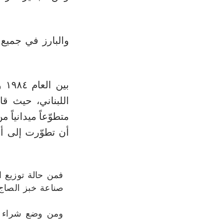
والبارز في جميع 
بين العام
اللبناني، حيث ق
متطوّعاً ميدانياً
أن تطوّرت إلى أع
فمن حالة توزيع ا
صناعة خبز الصاج
ومن وضع شراء الع