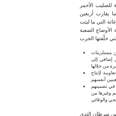
مريجة للصليب الأحمر
ا يقارب أربعين
اثة التي ما لبثت
 الأوضاع الصعبة
ين مستلزمات
 إضافي إلى
ونية لإنتاج
 في تضمينهم
م وغيرها من
 من سرطان الثدي