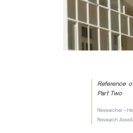
Reference of
Part Two
Researcher – H
Research Assis