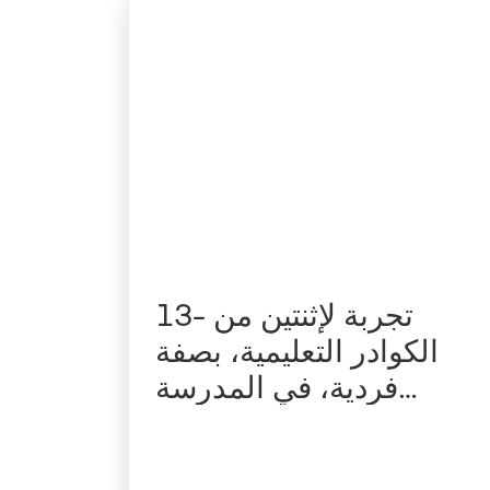
13- تجربة لإثنتين من
الكوادر التعليمية، بصفة
فردية، في المدرسة
اللبنانية للتدريب
الإجتماعي- جامعة القديس