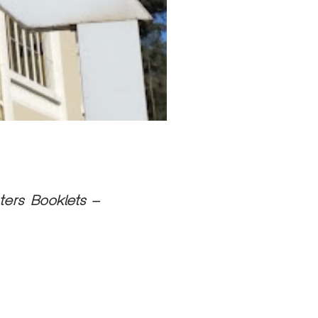
ters Booklets –