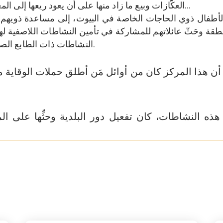
العكّازات وبيع ما زاد منها على أن يعود ريعها إلى المعنيين أنفسهم…
لأطفال ذوي الحاجات الخاصة في البيوت، إلى مساعدة ذويهم
قة وحَثّ عائلاتهم للمشاركة في تأمين النشاطات اللاصفية له
النشاطات ذات الطابع الصحي والوقائي.
أن هذا المركز كان من أوائل مَن أطلق حملات الوقاية
هذه النشاطات، كان تفعيل دور البلدية وحثِّها على 