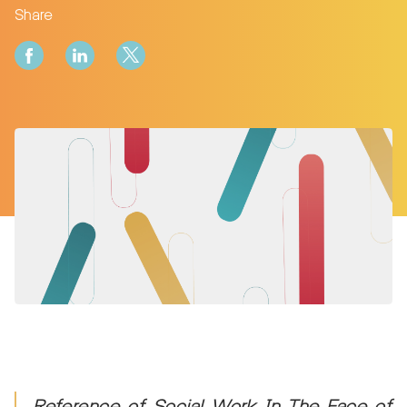
Share
Reference of Social Work In The Face of