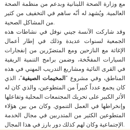
مع وزارة الصحة اللبنانية وبدعم من منظمة الصحة
العالمية. ويُشهد له أنّه ساهم في التخفيف من كثير
من المشاكل الصحية.
وقد شاركت الآنسة جيني نوفل في نشاطات هذه
الجمعية لسنوات عديدة وذلك في إطار أعمال
الإغاثة مع النازحين ومع المتضرّرين من إنفجارات
السيارات المفخّخة، وضمن برامج التنمية الريفية
في القرى النائية ومشاريع التدريب المهني في هذه
المناطق، وفي مشروع “
المخيمات الصيفية
“، الذي
كان يجمع عدداً كبيراً من المتطوعين، والذي كان له
الأثر الكبير على تحريك المجتمعات المحلية وتفاعلها
وإنخراطها في العمل التنموي. وكان من بين هؤلاء
المتطوعين الكثير من المتدربين في مجال الخدمة
الإجتماعية وكان لهم كذلك دور بارز في هذا المجال.