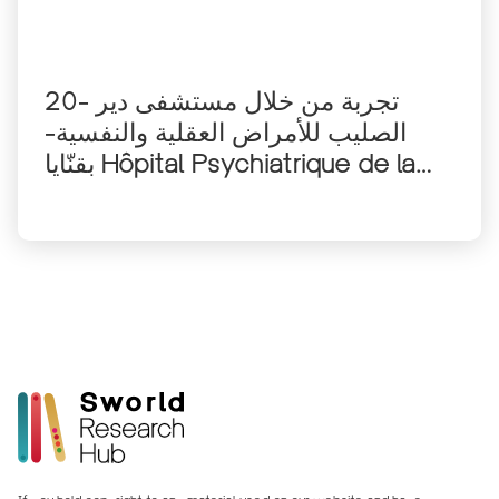
20- تجربة من خلال مستشفى دير
الصليب للأمراض العقلية والنفسية-
بقنّايا Hôpital Psychiatrique de la
Croix – Bqennaya